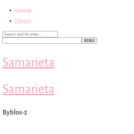
Главная
О блоге
Samarieta
Samarieta
Byblos-2