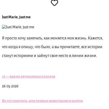
Just Marie, just me
Я просто хочу замечать, как меняется моя жизнь. Кажется,
что когда я опишу, что было, а вы прочитаете, все истории
станут историями и займут свое место в линии жизни.
35 — время автономных походов
26.03.2026
Во что поиграть, или первые инвестиции в картон